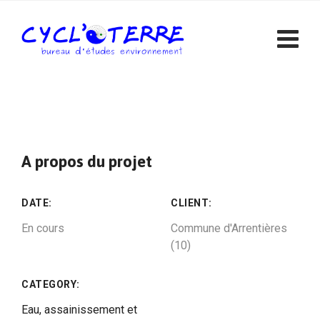
Skip
to
content
A propos du projet
DATE:
CLIENT:
En cours
Commune d'Arrentières
(10)
CATEGORY:
Eau, assainissement et