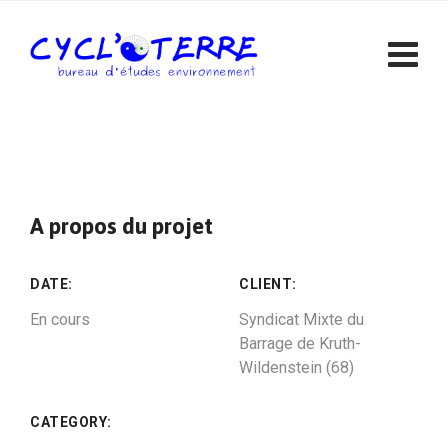
Skip
to
content
A propos du projet
DATE:
CLIENT:
En cours
Syndicat Mixte du
Barrage de Kruth-
Wildenstein (68)
CATEGORY: