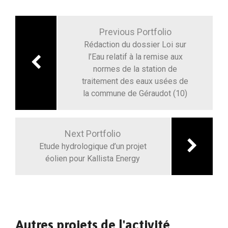
Navigation
de
Previous Portfolio
l’article
Rédaction du dossier Loi sur
l’Eau relatif à la remise aux
normes de la station de
traitement des eaux usées de
la commune de Géraudot (10)
Next Portfolio
Etude hydrologique d’un projet
éolien pour Kallista Energy
Autres projets de l'activité