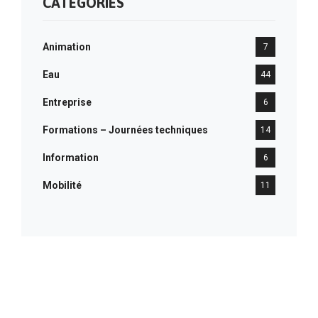
CATÉGORIES
Animation
7
Eau
44
Entreprise
6
Formations – Journées techniques
14
Information
6
Mobilité
11