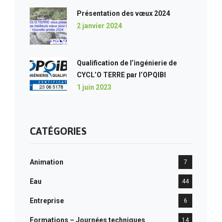
Présentation des vœux 2024
2 janvier 2024
Qualification de l’ingénierie de
CYCL’O TERRE par l’OPQIBI
1 juin 2023
CATÉGORIES
Animation
7
Eau
44
Entreprise
6
Formations – Journées techniques
14