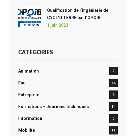
Qualification de l’ingénierie de
CYCL’O TERRE par l’OPQIBI
1 juin 2023
CATÉGORIES
Animation
7
Eau
44
Entreprise
6
Formations – Journées techniques
14
Information
6
Mobilité
11