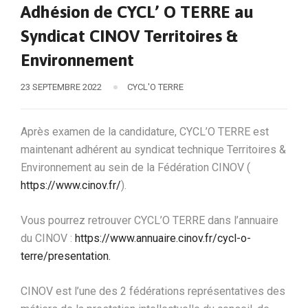
Adhésion de CYCL’ O TERRE au
Syndicat CINOV Territoires &
Environnement
23 SEPTEMBRE 2022
CYCL'O TERRE
Après examen de la candidature, CYCL’O TERRE est
maintenant adhérent au syndicat technique Territoires &
Environnement au sein de la Fédération CINOV (
https://www.cinov.fr/
).
Vous pourrez retrouver CYCL’O TERRE dans l’annuaire
du CINOV :
https://www.annuaire.cinov.fr/cycl-o-
terre/presentation.
CINOV est l’une des 2 fédérations représentatives des