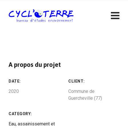
Skip
to
content
A propos du projet
DATE:
CLIENT:
2020
Commune de
Guercheville (77)
CATEGORY:
Eau, assainissement et