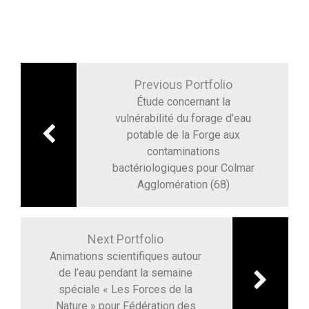
Navigation
de
Previous Portfolio
l’article
Étude concernant la
vulnérabilité du forage d’eau
potable de la Forge aux
contaminations
bactériologiques pour Colmar
Agglomération (68)
Next Portfolio
Animations scientifiques autour
de l’eau pendant la semaine
spéciale « Les Forces de la
Nature » pour Fédération des