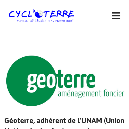
Skip
to
content
Géoterre, adhérent de l’UNAM (Union