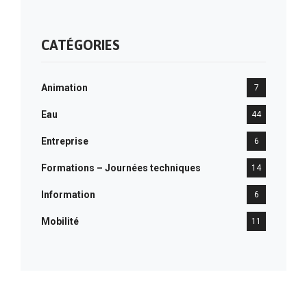
CATÉGORIES
Animation
7
Eau
44
Entreprise
6
Formations – Journées techniques
14
Information
6
Mobilité
11